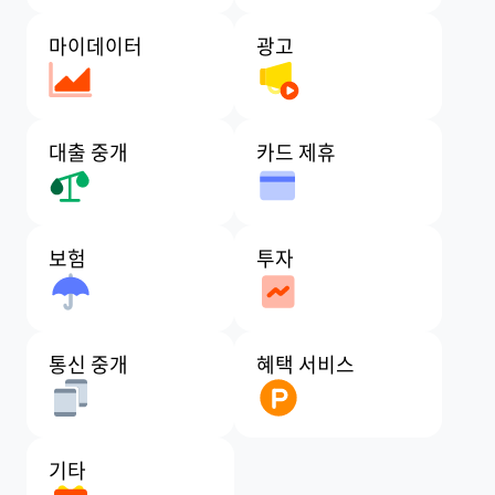
마이데이터
광고
대출 중개
카드 제휴
보험
투자
통신 중개
혜택 서비스
기타