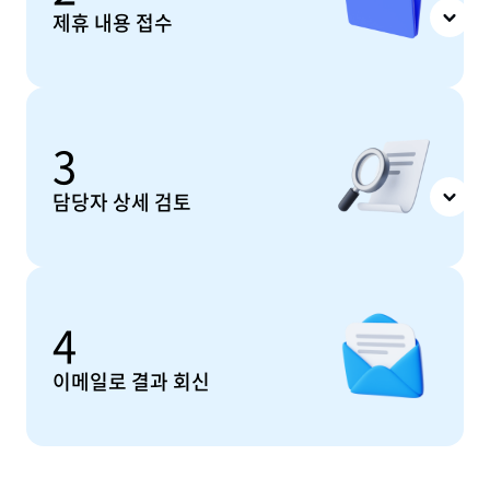
제휴 내용 접수
3
담당자 상세 검토
4
이메일로 결과 회신